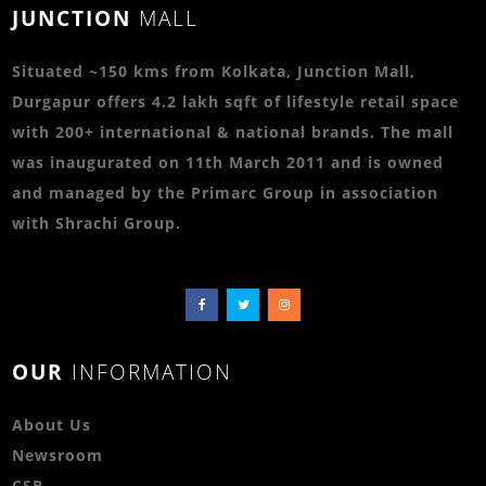
JUNCTION
MALL
Situated ~150 kms from Kolkata, Junction Mall,
Durgapur offers 4.2 lakh sqft of lifestyle retail space
with 200+ international & national brands. The mall
was inaugurated on 11th March 2011 and is owned
and managed by the Primarc Group in association
with Shrachi Group.
OUR
INFORMATION
About Us
Newsroom
CSR