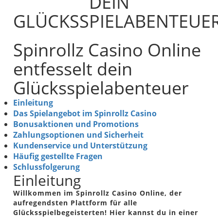
DEIN
GLÜCKSSPIELABENTEUE
Spinrollz Casino Online
entfesselt dein
Glücksspielabenteuer
Einleitung
Das Spielangebot im Spinrollz Casino
Bonusaktionen und Promotions
Zahlungsoptionen und Sicherheit
Kundenservice und Unterstützung
Häufig gestellte Fragen
Schlussfolgerung
Einleitung
Willkommen im
Spinrollz Casino Online
, der
aufregendsten Plattform für alle
Glücksspielbegeisterten! Hier kannst du in einer