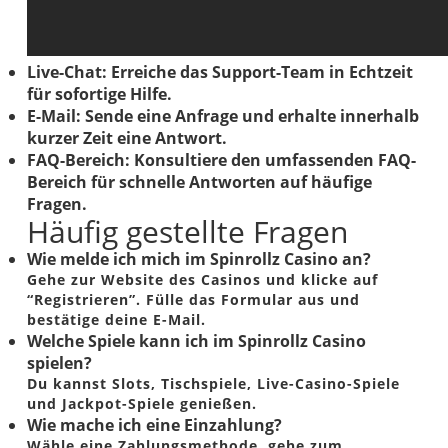
Live-Chat:
Erreiche das Support-Team in Echtzeit
für sofortige Hilfe.
E-Mail:
Sende eine Anfrage und erhalte innerhalb
kurzer Zeit eine Antwort.
FAQ-Bereich:
Konsultiere den umfassenden FAQ-
Bereich für schnelle Antworten auf häufige
Fragen.
Häufig gestellte Fragen
Wie melde ich mich im Spinrollz Casino an?
Gehe zur Website des Casinos und klicke auf
“Registrieren”. Fülle das Formular aus und
bestätige deine E-Mail.
Welche Spiele kann ich im Spinrollz Casino
spielen?
Du kannst Slots, Tischspiele, Live-Casino-Spiele
und Jackpot-Spiele genießen.
Wie mache ich eine Einzahlung?
Wähle eine Zahlungsmethode, gehe zum