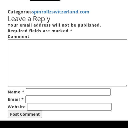
Categories
spinrollzswitzerland.com
Leave a Reply
Your email address will not be published.
Required fields are marked
*
Comment
Name
*
Email
*
Website