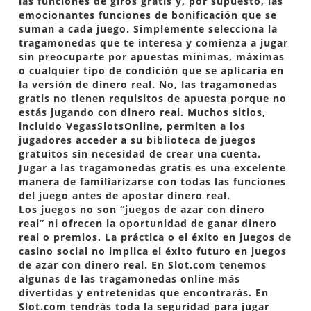
las funciones de giros gratis y, por supuesto, las
emocionantes funciones de bonificación que se
suman a cada juego. Simplemente selecciona la
tragamonedas que te interesa y comienza a jugar
sin preocuparte por apuestas mínimas, máximas
o cualquier tipo de condición que se aplicaría en
la versión de dinero real. No, las tragamonedas
gratis no tienen requisitos de apuesta porque no
estás jugando con dinero real. Muchos sitios,
incluido VegasSlotsOnline, permiten a los
jugadores acceder a su biblioteca de juegos
gratuitos sin necesidad de crear una cuenta.
Jugar a las tragamonedas gratis es una excelente
manera de familiarizarse con todas las funciones
del juego antes de apostar dinero real.
Los juegos no son “juegos de azar con dinero
real” ni ofrecen la oportunidad de ganar dinero
real o premios. La práctica o el éxito en juegos de
casino social no implica el éxito futuro en juegos
de azar con dinero real. En Slot.com tenemos
algunas de las tragamonedas online más
divertidas y entretenidas que encontrarás. En
Slot.com tendrás toda la seguridad para jugar