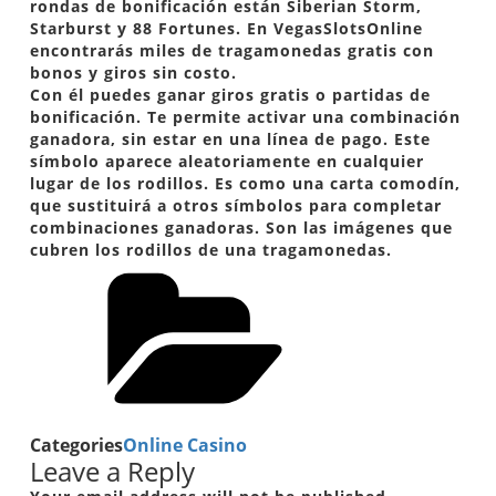
rondas de bonificación están Siberian Storm,
Starburst y 88 Fortunes. En VegasSlotsOnline
encontrarás miles de tragamonedas gratis con
bonos y giros sin costo.
Con él puedes ganar giros gratis o partidas de
bonificación. Te permite activar una combinación
ganadora, sin estar en una línea de pago. Este
símbolo aparece aleatoriamente en cualquier
lugar de los rodillos. Es como una carta comodín,
que sustituirá a otros símbolos para completar
combinaciones ganadoras. Son las imágenes que
cubren los rodillos de una tragamonedas.
Categories
Online Casino
Leave a Reply