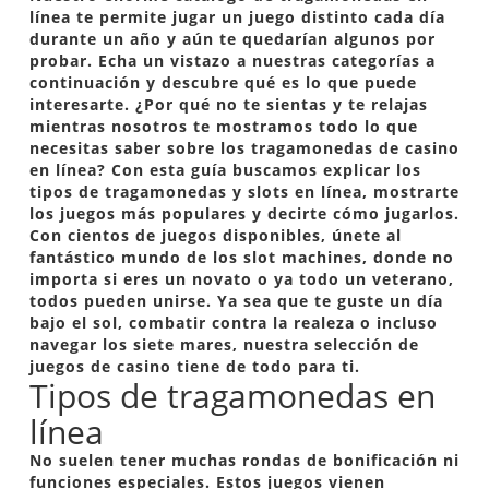
línea te permite jugar un juego distinto cada día
durante un año y aún te quedarían algunos por
probar. Echa un vistazo a nuestras categorías a
continuación y descubre qué es lo que puede
interesarte. ¿Por qué no te sientas y te relajas
mientras nosotros te mostramos todo lo que
necesitas saber sobre los tragamonedas de casino
en línea? Con esta guía buscamos explicar los
tipos de tragamonedas y slots en línea, mostrarte
los juegos más populares y decirte cómo jugarlos.
Con cientos de juegos disponibles, únete al
fantástico mundo de los slot machines, donde no
importa si eres un novato o ya todo un veterano,
todos pueden unirse. Ya sea que te guste un día
bajo el sol, combatir contra la realeza o incluso
navegar los siete mares, nuestra selección de
juegos de casino tiene de todo para ti.
Tipos de tragamonedas en
línea
No suelen tener muchas rondas de bonificación ni
funciones especiales. Estos juegos vienen