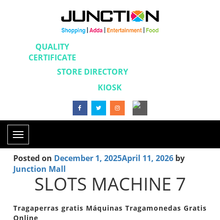
QUALITY
CERTIFICATE
STORE DIRECTORY
KIOSK
Toggle
navigation
Posted on
December 1, 2025
April 11, 2026
by
Junction Mall
SLOTS MACHINE 7
Tragaperras gratis Máquinas Tragamonedas Gratis
Online