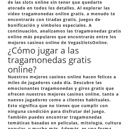
de las slots online sin tener que quedarte
atorado en todos los detalles. Al explorar las
video tragamonedas online gratis, a menudo te
encontrarás con tiradas gratis, juegos de
bonificación y símbolos especiales. A
continuación, analizamos las tragamonedas gratis
online más populares que encontrarás entre los
mejores casinos online de VegasSlotsOnline.
¿Cómo jugar a las
tragamonedas gratis
online?
Nuestros mejores casinos online hacen felices a
miles de jugadores cada día. Descubre las
emocionantes tragamonedas y giros gratis que
ofrecen nuestros mejores casinos online, tanto a
nuevos jugadores como a clientes habituales.
Esto significa que no tienes que cumplir con
ninguna condición para disfrutar del juego.
También puedes encontrar tragamonedas
temáticas basadas en películas, mitología, cultura
popular, y mucho más. Además, es una forma