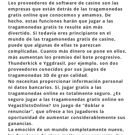
Los proveedores de software de casino son las
empresas que están detrás de las tragamonedas
gratis online que conocemos y amamos. De
hecho, estas funciones harán que jugar a las
tragamonedas gratis te resulte aún más
divertido. Si todavía eres principiante en el
mundo de las tragamonedas gratis de casino,
puede que algunas de ellas te parezcan
complicadas. Cuanto más dinero se pone en ellos,
más aumentan los premios del bote progresivo.
Thunderkick e Yggdrasil, por ejemplo, son dos
proveedores conocidos por sus juegos de
tragamonedas 3D de gran calidad.
No necesitas proporcionar información personal
ni datos bancarios. Sí, jugar gratis a las
tragamonedas online es totalmente seguro. ¿Es
seguro jugar a las tragamonedas gratis online en
VegasSlotsOnline? Un juego de “doblar o
renunciar”, que ofrece a los jugadores la
oportunidad de aumentar considerablemente sus
ganancias.
La emoción de un mundo completamente nuevo,