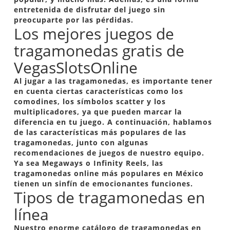
entretenida de disfrutar del juego sin
preocuparte por las pérdidas.
Los mejores juegos de
tragamonedas gratis de
VegasSlotsOnline
Al jugar a las tragamonedas, es importante tener
en cuenta ciertas características como los
comodines, los símbolos scatter y los
multiplicadores, ya que pueden marcar la
diferencia en tu juego. A continuación, hablamos
de las características más populares de las
tragamonedas, junto con algunas
recomendaciones de juegos de nuestro equipo.
Ya sea Megaways o Infinity Reels, las
tragamonedas online más populares en México
tienen un sinfín de emocionantes funciones.
Tipos de tragamonedas en
línea
Nuestro enorme catálogo de tragamonedas en