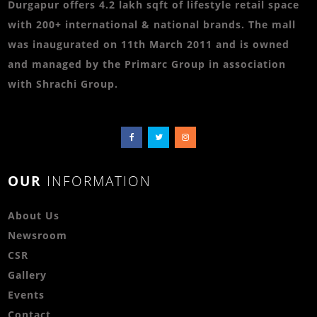
Durgapur offers 4.2 lakh sqft of lifestyle retail space
with 200+ international & national brands. The mall
was inaugurated on 11th March 2011 and is owned
and managed by the Primarc Group in association
with Shrachi Group.
OUR
INFORMATION
About Us
Newsroom
CSR
Gallery
Events
Contact