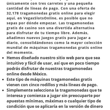
únicamente con tres carretes y una pequeña
cantidad de líneas de pago. Con una oferta de
32,178 tragamonedas gratis online para elegir
aquí, en VegasSlotsOnline, es posible que no
sepas por dónde empezar. Las tragamonedas
gratis de casino son una divertida alternativa
para disfrutar de tu tiempo libre. Además,
añadimos nuevos juegos gratis para jugar a
diario, consolidándonos como la mayor colección
mundial de máquinas tragamonedas gratis online
del momento.
Hemos diseñado nuestro sitio web para que sea
intuitivo y fácil de usar, así que en poco tiempo
podrás disfrutar de nuestras tragamonedas
online desde México.
Este tipo de máquinas tragamonedas gratis
vienen con cinco rodillos y más líneas de pago.
Simplemente selecciona la tragamonedas que te
interesa y comienza a jugar sin preocuparte por
apuestas mínimas, máximas o cualquier tipo de
condición que se aplicaría en la versión de dinero