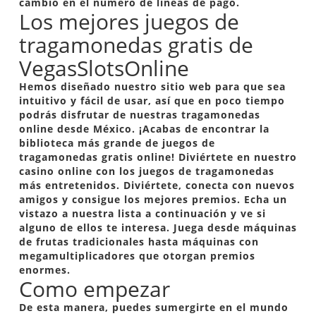
cambio en el número de líneas de pago.
Los mejores juegos de
tragamonedas gratis de
VegasSlotsOnline
Hemos diseñado nuestro sitio web para que sea
intuitivo y fácil de usar, así que en poco tiempo
podrás disfrutar de nuestras tragamonedas
online desde México. ¡Acabas de encontrar la
biblioteca más grande de juegos de
tragamonedas gratis online! Diviértete en nuestro
casino online con los juegos de tragamonedas
más entretenidos. Diviértete, conecta con nuevos
amigos y consigue los mejores premios. Echa un
vistazo a nuestra lista a continuación y ve si
alguno de ellos te interesa. Juega desde máquinas
de frutas tradicionales hasta máquinas con
megamultiplicadores que otorgan premios
enormes.
Como empezar
De esta manera, puedes sumergirte en el mundo