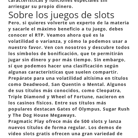
características y funciones especiales sin
arriesgar su propio dinero.
Sobre los juegos de slots
Pero, si quieres volverte un experto de la materia
y sacarle el máximo beneficio a tu juego, debes
conocer el RTP. Veamos ahora qué es la
volatilidad o varianza, y cómo la podemos usar a
nuestro favor. Ven con nosotros y descubre todos
los símbolos de bonificación, que te permitirán
jugar sin dinero y por más tiempo. Sin embargo,
sí que podemos hacer una clasificación según
algunas características que suelen compartir.
Prepárate para una volatilidad altísima en títulos
como Deadwood, San Quentin o Mental. Algunos
de sus títulos más conocidos, como Cleopatra,
Triple Diamond y Wheel of Fortune, nacieron en
los casinos físicos. Entre sus títulos más
populares destacan Gates of Olympus, Sugar Rush
y The Dog House Megaways.
Pragmatic Play ofrece más de 500 slots y lanza
nuevos títulos de forma regular. Los demos de
video slots gratis ofrecen una gran variedad de