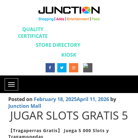
QUALITY
CERTIFICATE
STORE DIRECTORY
KIOSK
Toggle
navigation
Posted on
February 18, 2025
April 11, 2026
by
Junction Mall
JUGAR SLOTS GRATIS 5
【Tragaperras Gratis】 Juega 5 000 Slots y
Tragamonedas