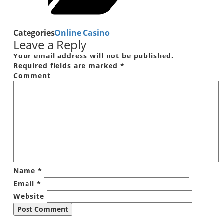
Categories
Online Casino
Leave a Reply
Your email address will not be published.
Required fields are marked
*
Comment
Name
*
Email
*
Website