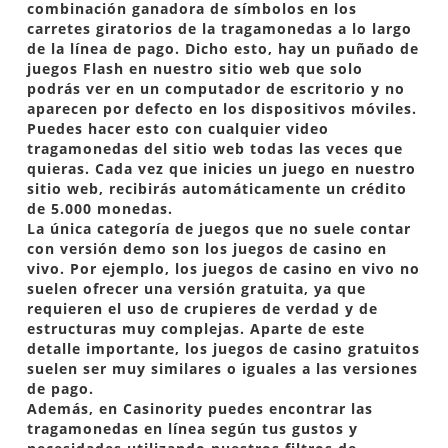
combinación ganadora de símbolos en los
carretes giratorios de la tragamonedas a lo largo
de la línea de pago. Dicho esto, hay un puñado de
juegos Flash en nuestro sitio web que solo
podrás ver en un computador de escritorio y no
aparecen por defecto en los dispositivos móviles.
Puedes hacer esto con cualquier video
tragamonedas del sitio web todas las veces que
quieras. Cada vez que inicies un juego en nuestro
sitio web, recibirás automáticamente un crédito
de 5.000 monedas.
La única categoría de juegos que no suele contar
con versión demo son los juegos de casino en
vivo. Por ejemplo, los juegos de casino en vivo no
suelen ofrecer una versión gratuita, ya que
requieren el uso de crupieres de verdad y de
estructuras muy complejas. Aparte de este
detalle importante, los juegos de casino gratuitos
suelen ser muy similares o iguales a las versiones
de pago.
Además, en Casinority puedes encontrar las
tragamonedas en línea según tus gustos y