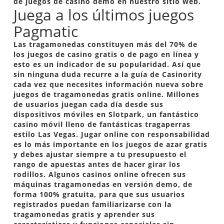
de juegos de casino demo en nuestro sitio web.
Juega a los últimos juegos
Pagmatic
Las tragamonedas constituyen más del 70% de
los juegos de casino gratis o de pago en línea y
esto es un indicador de su popularidad. Así que
sin ninguna duda recurre a la guía de Casinority
cada vez que necesites información nueva sobre
juegos de tragamonedas gratis online. Millones
de usuarios juegan cada día desde sus
dispositivos móviles en Slotpark, un fantástico
casino móvil lleno de fantásticas tragaperras
estilo Las Vegas. Jugar online con responsabilidad
es lo más importante en los juegos de azar gratis
y debes ajustar siempre a tu presupuesto el
rango de apuestas antes de hacer girar los
rodillos. Algunos casinos online ofrecen sus
máquinas tragamonedas en versión demo, de
forma 100% gratuita, para que sus usuarios
registrados puedan familiarizarse con la
tragamonedas gratis y aprender sus