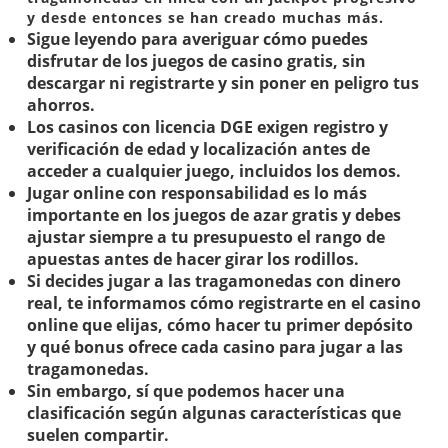
y desde entonces se han creado muchas más.
Sigue leyendo para averiguar cómo puedes
disfrutar de los juegos de casino gratis, sin
descargar ni registrarte y sin poner en peligro tus
ahorros.
Los casinos con licencia DGE exigen registro y
verificación de edad y localización antes de
acceder a cualquier juego, incluidos los demos.
Jugar online con responsabilidad es lo más
importante en los juegos de azar gratis y debes
ajustar siempre a tu presupuesto el rango de
apuestas antes de hacer girar los rodillos.
Si decides jugar a las tragamonedas con dinero
real, te informamos cómo registrarte en el casino
online que elijas, cómo hacer tu primer depósito
y qué bonus ofrece cada casino para jugar a las
tragamonedas.
Sin embargo, sí que podemos hacer una
clasificación según algunas características que
suelen compartir.