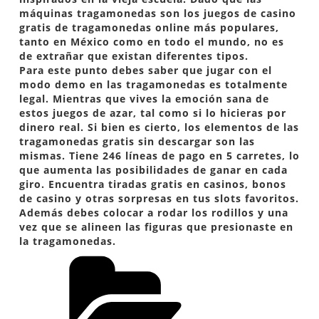
máquinas tragamonedas son los juegos de casino
gratis de tragamonedas online más populares,
tanto en México como en todo el mundo, no es
de extrañar que existan diferentes tipos.
Para este punto debes saber que jugar con el
modo demo en las tragamonedas es totalmente
legal. Mientras que vives la emoción sana de
estos juegos de azar, tal como si lo hicieras por
dinero real. Si bien es cierto, los elementos de las
tragamonedas gratis sin descargar son las
mismas. Tiene 246 líneas de pago en 5 carretes, lo
que aumenta las posibilidades de ganar en cada
giro. Encuentra tiradas gratis en casinos, bonos
de casino y otras sorpresas en tus slots favoritos.
Además debes colocar a rodar los rodillos y una
vez que se alineen las figuras que presionaste en
la tragamonedas.