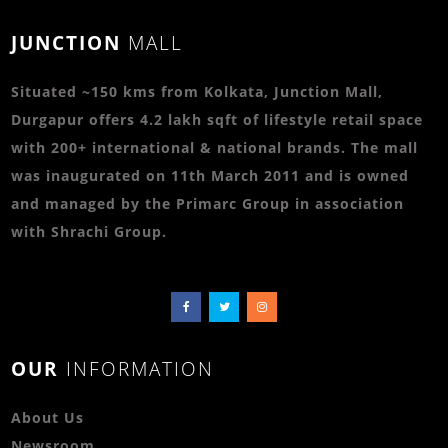
JUNCTION
MALL
Situated ~150 kms from Kolkata, Junction Mall,
Durgapur offers 4.2 lakh sqft of lifestyle retail space
with 200+ international & national brands. The mall
was inaugurated on 11th March 2011 and is owned
and managed by the Primarc Group in association
with Shrachi Group.
OUR
INFORMATION
About Us
Newsroom