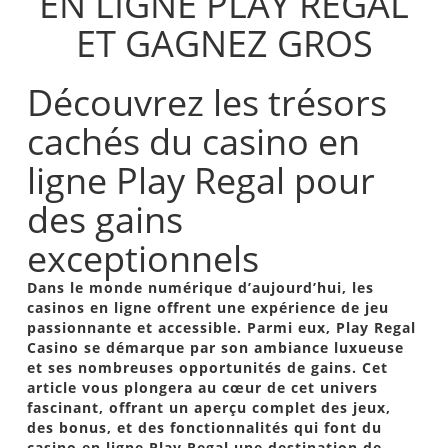
EN LIGNE PLAY REGAL
ET GAGNEZ GROS
Découvrez les trésors
cachés du casino en
ligne Play Regal pour
des gains
exceptionnels
Dans le monde numérique d’aujourd’hui, les
casinos en ligne offrent une expérience de jeu
passionnante et accessible. Parmi eux,
Play Regal
Casino
se démarque par son ambiance luxueuse
et ses nombreuses opportunités de gains. Cet
article vous plongera au cœur de cet univers
fascinant, offrant un aperçu complet des jeux,
des bonus, et des fonctionnalités qui font du
casino en ligne Play Regal une destination de