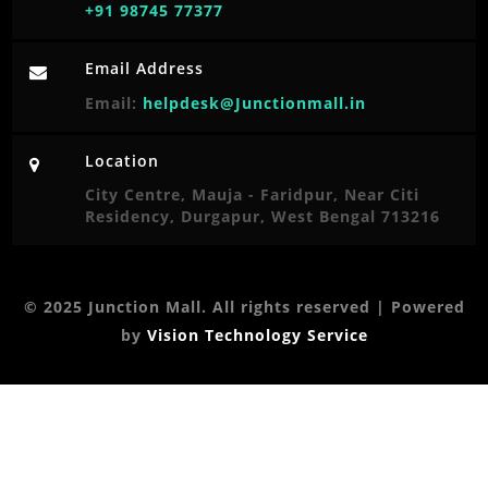
+91 98745 77377
Email Address
Email:
helpdesk@Junctionmall.in
Location
City Centre, Mauja - Faridpur, Near Citi
Residency, Durgapur, West Bengal 713216
© 2025 Junction Mall. All rights reserved | Powered
by
Vision Technology Service