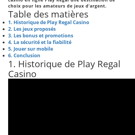
choix pour les amateurs de jeux d’argent.
Table des matières
1. Historique de Play Regal Casino
2. Les jeux proposés
3. Les bonus et promotions
4. La sécurité et la fiabilité
5. Jouer sur mobile
6. Conclusion
1. Historique de Play Regal
Casino