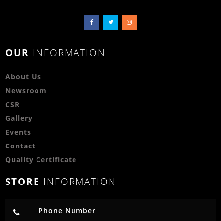
OUR
INFORMATION
About Us
Newsroom
CSR
Gallery
Events
Contact
Quality Certificate
STORE
INFORMATION
Phone Number